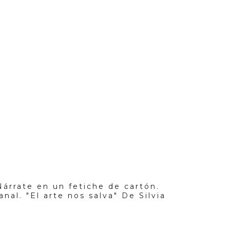
 Nárrate en un fetiche de cartón.
nal. "El arte nos salva" De Silvia