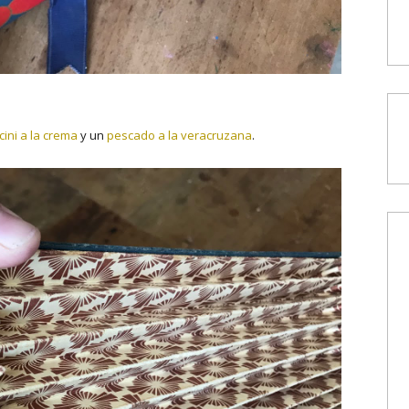
cini a la crema
y un
pescado a la veracruzana
.