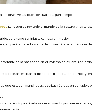
me dirás, ve las fotos, de cuál de aquel tiempo.
 post
. La recuerdo por todo el mundo de la costura y las telas,
uerido, pero temo ser injusta con esa afirmación.
ismo, empecé a hacerlo yo. Lo de mi mamá era la máquina de
nfortante de la habitación en el invierno de afuera, recuerdo
leto: recetas escritas a mano, en máquina de escribir y en
o las que estaban manchadas, escritas rápidas en borrador, o
as.
encia nacía utópica. Cada vez eran más hojas compendiadas,
n nuevamente.