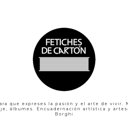
ara que expreses la pasión y el arte de vivir.
aje, álbumes. Encuadernación artística y artesa
Borghi