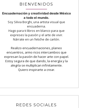
BIENVENIDOS
Encuadernación y creatividad desde México
a todo el mundo.
Soy Silvia Borghi, una artista visual que
encuaderna.
Hago para ti libros en blanco para que
expreses la pasión y el arte de vivir.
Nárrate en un fetiche de cartón.
Realizo encuadernaciones, planeo
encuentros, armo ricos intercambios que
expresan la pasión de hacer arte con papel.
Estoy segura de que dando, la energía y la
alegría se multiplican infinitamente.
Quiero inspirarte a crear.
REDES SOCIALES