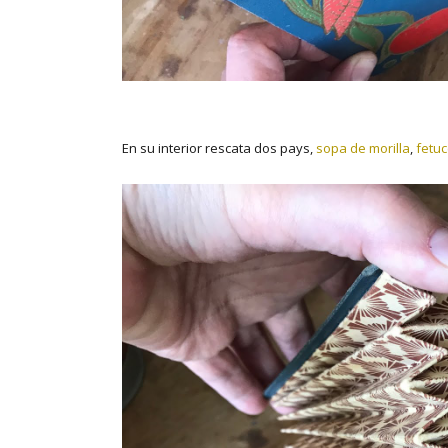
En su interior rescata dos pays,
sopa de morilla
,
fetuc